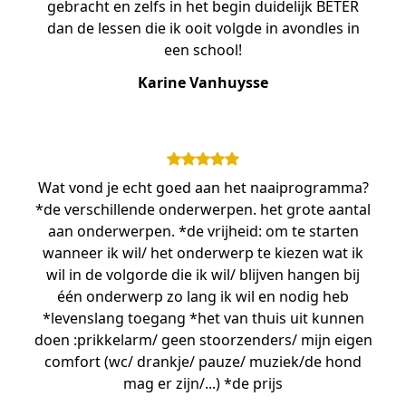
gebracht en zelfs in het begin duidelijk BETER
dan de lessen die ik ooit volgde in avondles in
een school!
Karine Vanhuysse
Wat vond je echt goed aan het naaiprogramma?
*de verschillende onderwerpen. het grote aantal
aan onderwerpen. *de vrijheid: om te starten
wanneer ik wil/ het onderwerp te kiezen wat ik
wil in de volgorde die ik wil/ blijven hangen bij
één onderwerp zo lang ik wil en nodig heb
*levenslang toegang *het van thuis uit kunnen
doen :prikkelarm/ geen stoorzenders/ mijn eigen
comfort (wc/ drankje/ pauze/ muziek/de hond
mag er zijn/...) *de prijs