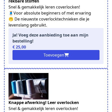
rekbare stoffen
Snel & gemakkelijk leren coverlocken!
🧵Voor absolute beginners of met ervaring
🫢 De nieuwste coverlocktechnieken die je
levenslang gebruikt.
Ja! Voeg deze aanbieding toe aan mijn
bestelling!
€ 25,00
Toevoegen
Knappe afwerking! Leer overlocken
Snel & gemakkelijk leren overlocken!