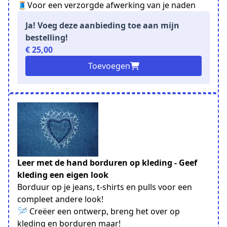
🧵Voor een verzorgde afwerking van je naden
Ja! Voeg deze aanbieding toe aan mijn
bestelling!
€ 25,00
Toevoegen
Leer met de hand borduren op kleding - Geef
kleding een eigen look
Borduur op je jeans, t-shirts en pulls voor een
compleet andere look!
🪡 Creëer een ontwerp, breng het over op
kleding en borduren maar!