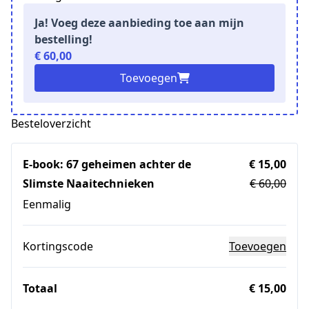
Ja! Voeg deze aanbieding toe aan mijn
bestelling!
€ 60,00
Toevoegen
Besteloverzicht
E-book: 67 geheimen achter de
€ 15,00
Slimste Naaitechnieken
€ 60,00
Eenmalig
Kortingscode
Toevoegen
Totaal
€ 15,00