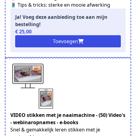
🧵 Tips & tricks: sterke en mooie afwerking
Ja! Voeg deze aanbieding toe aan mijn
bestelling!
€ 25,00
Toevoegen
VIDEO stikken met je naaimachine - (50) Video's
- webinaropnames - e-books
Snel & gemakkelijk leren stikken met je