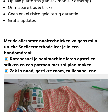
Op alle platforms (tablet / mobiel / desktop)
Onmisbare tips & tricks
Geen enkel risico geld terug garantie
Gratis updates
Met de allerbeste naaitechnieken volgens mijn
unieke Snelleermethode leer je in een
handomdraai:
🧵 Razendsnel je naaimachine leren opstellen,
stikken en een patroon met snijplan maken
🧵 Zak in naad, gestikte zoom, tailleband, enz.