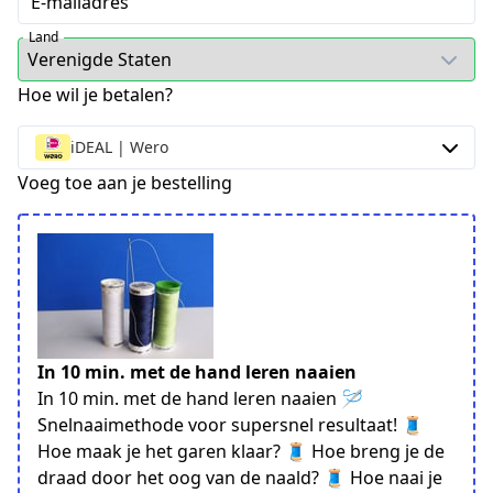
E-mailadres
Land
Hoe wil je betalen?
iDEAL | Wero
Voeg toe aan je bestelling
In 10 min. met de hand leren naaien
In 10 min. met de hand leren naaien 🪡
Snelnaaimethode voor supersnel resultaat! 🧵
Hoe maak je het garen klaar? 🧵 Hoe breng je de
draad door het oog van de naald? 🧵 Hoe naai je