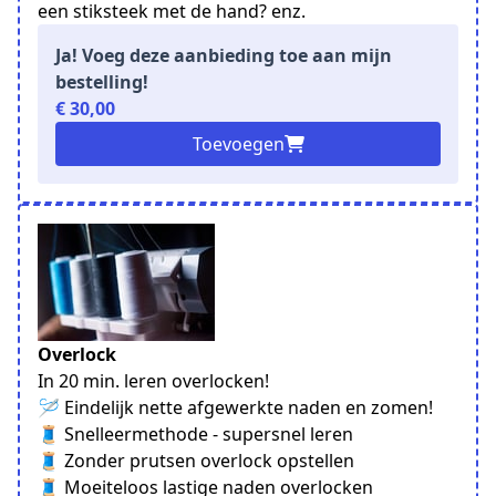
een stiksteek met de hand? enz.
Ja! Voeg deze aanbieding toe aan mijn
bestelling!
€ 30,00
Toevoegen
Overlock
In 20 min. leren overlocken!
🪡 Eindelijk nette afgewerkte naden en zomen!
🧵 Snelleermethode - supersnel leren
🧵 Zonder prutsen overlock opstellen
🧵 Moeiteloos lastige naden overlocken