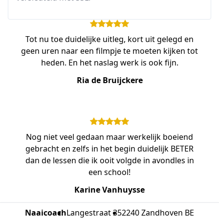
Tot nu toe duidelijke uitleg, kort uit gelegd en
geen uren naar een filmpje te moeten kijken tot
heden. En het naslag werk is ook fijn.
Ria de Bruijckere
Nog niet veel gedaan maar werkelijk boeiend
gebracht en zelfs in het begin duidelijk BETER
dan de lessen die ik ooit volgde in avondles in
een school!
Karine Vanhuysse
Naaicoach
Langestraat 35
2240 Zandhoven BE