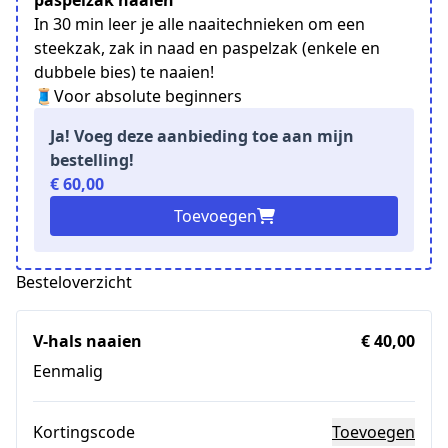
In 30 min leer je alle naaitechnieken om een
steekzak, zak in naad en paspelzak (enkele en
dubbele bies) te naaien!
🧵Voor absolute beginners
Ja! Voeg deze aanbieding toe aan mijn
bestelling!
€ 60,00
Toevoegen
Besteloverzicht
V-hals naaien
€ 40,00
Eenmalig
Kortingscode
Toevoegen