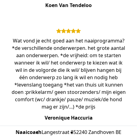
Koen Van Tendeloo
Wat vond je echt goed aan het naaiprogramma?
*de verschillende onderwerpen. het grote aantal
aan onderwerpen. *de vrijheid: om te starten
wanneer ik wil/ het onderwerp te kiezen wat ik
wil in de volgorde die ik wil/ blijven hangen bij
één onderwerp zo lang ik wil en nodig heb
*levenslang toegang *het van thuis uit kunnen
doen :prikkelarm/ geen stoorzenders/ mijn eigen
comfort (wc/ drankje/ pauze/ muziek/de hond
mag er zijn/...) *de prijs
Veronique Haccuria
Naaicoach
Langestraat 35
2240 Zandhoven BE