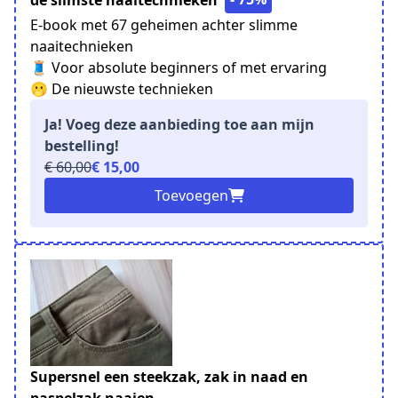
E-book met 67 geheimen achter slimme
naaitechnieken
🧵 Voor absolute beginners of met ervaring
🫢 De nieuwste technieken
Ja! Voeg deze aanbieding toe aan mijn
bestelling!
€ 60,00
€ 15,00
Toevoegen
Supersnel een steekzak, zak in naad en
paspelzak naaien