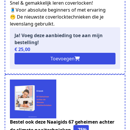
Snel & gemakkelijk leren coverlocken!
🧵Voor absolute beginners of met ervaring
🫢 De nieuwste coverlocktechnieken die je
levenslang gebruikt.
Ja! Voeg deze aanbieding toe aan mijn
bestelling!
€ 25,00
Toevoegen
Bestel ook deze Naaigids 67 geheimen achter
- 75%
de slimste naaitechnieken