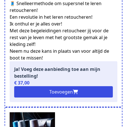
🧵 Snelleermethode om supersnel te leren
retoucheren!
Een revolutie in het leren retoucheren!
Ik onthul er je alles over!
Met deze begeleidingen retoucheer jij voor de
rest van je leven met het grootste gemak al je
kleding zelf!
Neem nu deze kans in plaats van voor altijd de
boot te missen!
Ja! Voeg deze aanbieding toe aan mijn
bestelling!
€ 37,00
Toevoegen