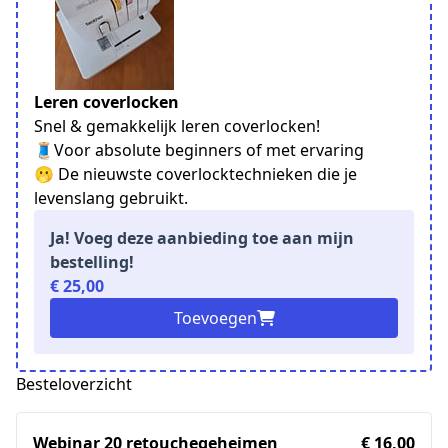
Leren coverlocken
Snel & gemakkelijk leren coverlocken!
🧵Voor absolute beginners of met ervaring
🫢 De nieuwste coverlocktechnieken die je
levenslang gebruikt.
Ja! Voeg deze aanbieding toe aan mijn
bestelling!
€ 25,00
Toevoegen
Besteloverzicht
Webinar 20 retouchegeheimen
€ 16,00