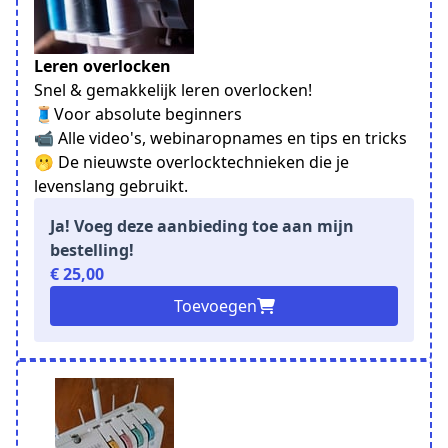
Leren overlocken
Snel & gemakkelijk leren overlocken!
🧵Voor absolute beginners
📹 Alle video's, webinaropnames en tips en tricks
🫢 De nieuwste overlocktechnieken die je
levenslang gebruikt.
Ja! Voeg deze aanbieding toe aan mijn
bestelling!
€ 25,00
Toevoegen